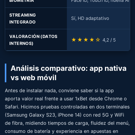
Face ID, Touch ID, huella And
BIOMETRÍA
STREAMING
Sí, HD adaptativo
INTEGRADO
VALORACIÓN (DATOS
★★★★☆
4,2 / 5
INTERNOS)
Análisis comparativo: app nativa
vs web móvil
Antes de instalar nada, conviene saber si la app
aporta valor real frente a usar 1xBet desde Chrome o
Safari. Hicimos pruebas controladas en dos terminales
(Samsung Galaxy S23, iPhone 14) con red 5G y WiFi
de fibra, midiendo tiempos de carga, fluidez del menú,
consumo de batería y experiencia en apuestas en