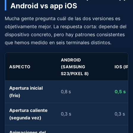
Android vs app iOS
Mucha gente pregunta cuál de las dos versiones es
objetivamente mejor. La respuesta corta: depende del
dispositivo concreto, pero hay patrones consistentes
que hemos medido en seis terminales distintos.
ANDROID
ASPECTO
(SAMSUNG
IOS (IP
S23/PIXEL 8)
Apertura inicial
0,8 s
0,5 s
(frío)
Apertura caliente
0,3 s
0,3 s
(segunda vez)
Animaciones del