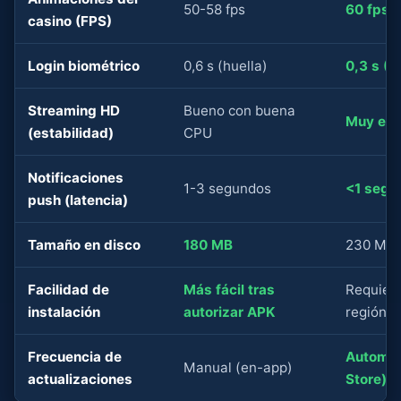
50-58 fps
60 fps 
casino (FPS)
Login biométrico
0,6 s (huella)
0,3 s (F
Streaming HD
Bueno con buena
Muy est
(estabilidad)
CPU
Notificaciones
1-3 segundos
<1 segu
push (latencia)
Tamaño en disco
180 MB
230 MB
Facilidad de
Más fácil tras
Requier
instalación
autorizar APK
región A
Frecuencia de
Automát
Manual (en-app)
actualizaciones
Store)