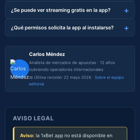
está en español, la app se instala
para futuras actualizaciones.
Sí. La sesión es compartida: puedes apostar
desactivar el streaming automático en Ajustes y
automáticamente en castellano,
¿Se puede ver streaming gratis en la app?
desde la app en el móvil y revisar el historial en
ver vídeo solo conectado a WiFi.
independientemente de la región del Apple ID o
la web del ordenador con la misma cuenta. Lo
Sí. El streaming gratuito de 1xBet está disponible
de la procedencia del APK descargado.
¿Qué permisos solicita la app al instalarse?
único: si activas el 2FA, cada nuevo dispositivo
en la app exactamente igual que en la web, sin
requiere su validación al primer login.
requisito de tener saldo o apuesta reciente.
Almacenamiento (para guardar caché),
Cobertura: Serie A, Bundesliga, Ligue 1, ATP/WTA,
notificaciones (resultados y goles), cámara (para
Carlos Méndez
ITF, NBA, Euroliga, esports. Para detalles del
escanear boletos físicos en países con locales),
Analista de mercados de apuestas · 12 años
producto, consulta el
análisis del sportsbook
.
ubicación opcional (para promociones geo-
cubriendo operadores internacionales
segmentadas) y biometría (Face ID/huella). Todos
📅 Última revisión: 22 mayo 2026 ·
Sobre el equipo
los permisos se pueden revocar después en
editorial
Ajustes del sistema sin que la app deje de
funcionar.
AVISO LEGAL
Aviso:
la 1xBet app no está disponible en