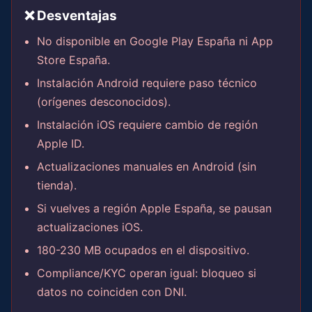
❌ Desventajas
No disponible en Google Play España ni App
Store España.
Instalación Android requiere paso técnico
(orígenes desconocidos).
Instalación iOS requiere cambio de región
Apple ID.
Actualizaciones manuales en Android (sin
tienda).
Si vuelves a región Apple España, se pausan
actualizaciones iOS.
180-230 MB ocupados en el dispositivo.
Compliance/KYC operan igual: bloqueo si
datos no coinciden con DNI.