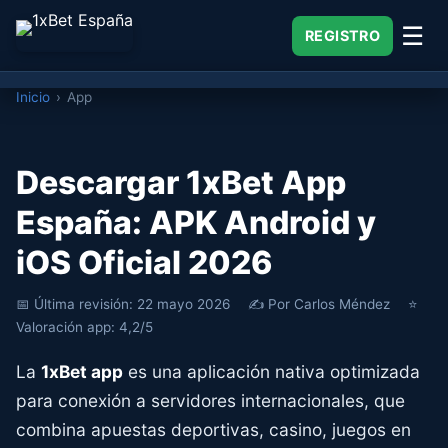
☰
REGISTRO
Opiniones
Inicio
App
Descargar 1xBet App
España: APK Android y
iOS Oficial 2026
📅 Última revisión: 22 mayo 2026
✍️ Por Carlos Méndez
⭐
Valoración app: 4,2/5
La
1xBet app
es una aplicación nativa optimizada
para conexión a servidores internacionales, que
combina apuestas deportivas, casino, juegos en