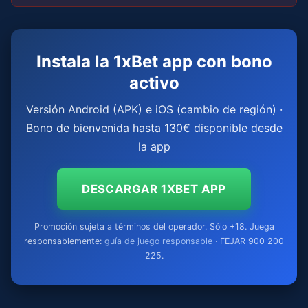
Instala la 1xBet app con bono
activo
Versión Android (APK) e iOS (cambio de región) ·
Bono de bienvenida hasta 130€ disponible desde
la app
DESCARGAR 1XBET APP
Promoción sujeta a términos del operador. Sólo +18. Juega
responsablemente:
guía de juego responsable
· FEJAR 900 200
225.