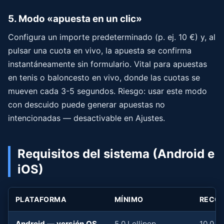
5. Modo «apuesta en un clic»
Configura un importe predeterminado (p. ej. 10 €) y, al
pulsar una cuota en vivo, la apuesta se confirma
instantáneamente sin formulario. Vital para apuestas
en tenis o baloncesto en vivo, donde las cuotas se
mueven cada 3-5 segundos. Riesgo: usar este modo
con descuido puede generar apuestas no
intencionadas — desactivable en Ajustes.
Requisitos del sistema (Android e
iOS)
PLATAFORMA
MÍNIMO
RECO
Android — versión OS
5.0 Lollipop
10.0 o