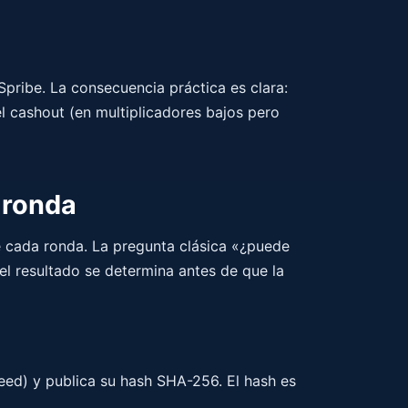
pribe. La consecuencia práctica es clara:
el cashout (en multiplicadores bajos pero
 ronda
e cada ronda. La pregunta clásica «¿puede
el resultado se determina antes de que la
seed) y publica su hash SHA-256. El hash es