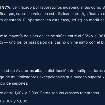
el 97%
, certificado por laboratorios independientes como 
ifica que, sobre un volumen estadísticamente significativo
o apostado. El operador (en este caso, 1xBet) no modifica
: la mayoría de slots online se sitúan entre el 95% y el 9
3%
— uno de los más bajos del casino online junto con el b
ilidad de Aviator es
alta
: la distribución de multiplicadore
arga de multiplicadores excepcionales que pueden superar x
ico de sesiones:
e entre 1,00x y 2,00x. Estos son los crashes tempranos.
e 2,00x y 5,00x.