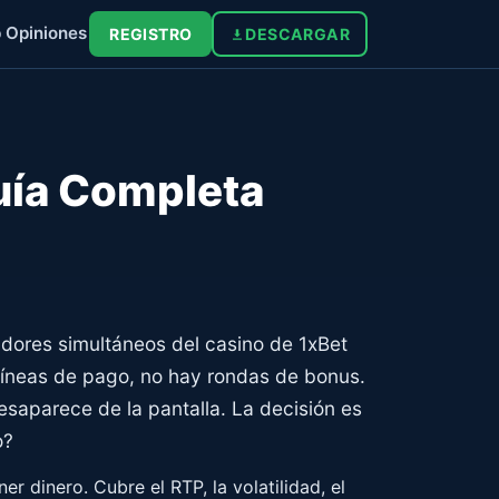
p
Opiniones
REGISTRO
DESCARGAR
Guía Completa
dores simultáneos del casino de 1xBet
y líneas de pago, no hay rondas de bonus.
saparece de la pantalla. La decisión es
o?
 dinero. Cubre el RTP, la volatilidad, el