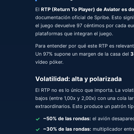
El
RTP (Return To Player) de Aviator es d
documentación oficial de Spribe. Esto sign
el juego devuelve 97 céntimos por cada eur
plataformas que integran el juego.
Para entender por qué este RTP es relevante
Un 97% supone un margen de la casa del
vídeo póker.
Volatilidad: alta y polarizada
El RTP no es lo único que importa. La volat
bajos (entre 1,00x y 2,00x) con una cola l
extraordinarios. Esto produce un patrón típ
~50% de las rondas:
el avión desaparec
~30% de las rondas:
multiplicador entr