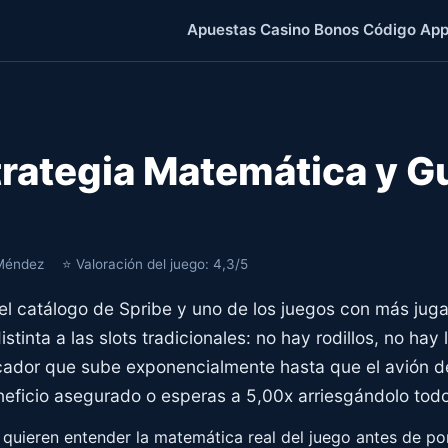
Apuestas
Casino
Bonos
Código
Ap
strategia Matemática y 
 Méndez
⭐ Valoración del juego: 4,3/5
l catálogo de Spribe y uno de los juegos con más juga
tinta a las slots tradicionales: no hay rodillos, no ha
cador que sube exponencialmente hasta que el avión de
eneficio asegurado o esperas a 5,00x arriesgándolo tod
uieren entender la matemática real del juego antes de poner