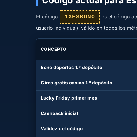
Código actual para 
El código
es el código ac
1XESBONO
usuario individual), válido en todos los mé
CONCEPTO
Bono deportes 1.º depósito
Giros gratis casino 1.º depósito
Lucky Friday primer mes
Cashback inicial
Validez del código