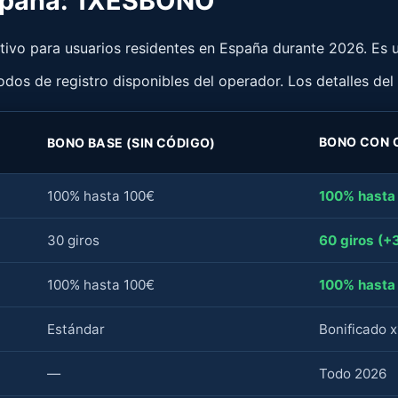
España: 1XESBONO
tivo para usuarios residentes en España durante 2026. Es 
todos de registro disponibles del operador. Los detalles de
BONO CON 
BONO BASE (SIN CÓDIGO)
100% hasta 100€
100% hasta
30 giros
60 giros (+
100% hasta 100€
100% hasta
Estándar
Bonificado x
—
Todo 2026