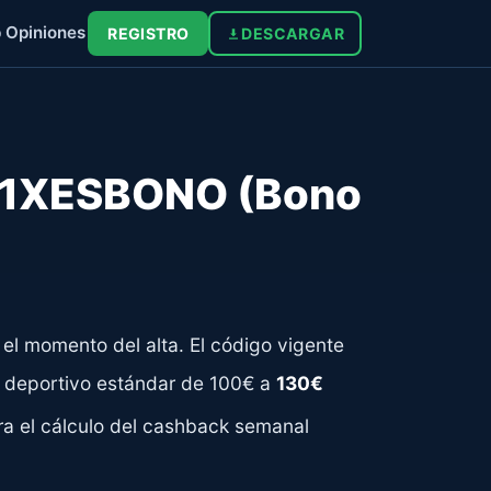
p
Opiniones
REGISTRO
DESCARGAR
: 1XESBONO (Bono
el momento del alta. El código vigente
no deportivo estándar de 100€ a
130€
ra el cálculo del cashback semanal