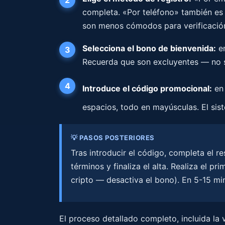
completa. «Por teléfono» también es v
son menos cómodos para verificación
Selecciona el bono de bienvenida:
en
Recuerda que son excluyentes — no 
Introduce el código promocional:
en 
espacios, todo en mayúsculas. El sis
💡 PASOS POSTERIORES
Tras introducir el código, completa el r
términos y finaliza el alta. Realiza el p
cripto — desactiva el bono). En 5-15 m
El proceso detallado completo, incluida la 