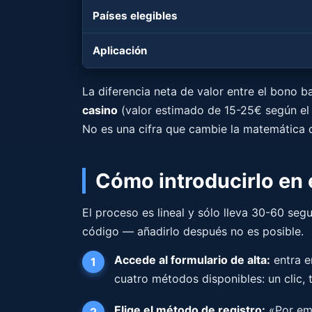
Países elegibles
Aplicación
La diferencia neta de valor entre el bono
casino
(valor estimado de 15-25€ según el R
No es una cifra que cambie la matemática del
Cómo introducirlo en e
El proceso es lineal y sólo lleva 30-60 segu
código — añadirlo después no es posible.
Accede al formulario de alta:
entra e
cuatro métodos disponibles: un clic, t
Elige el método de registro:
«Por ema