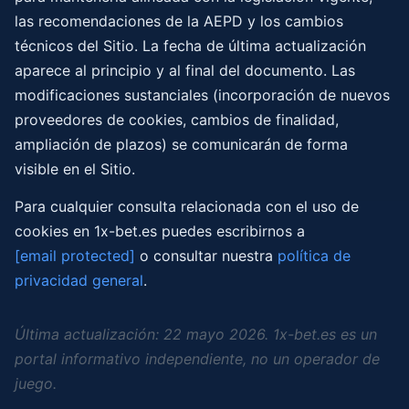
las recomendaciones de la AEPD y los cambios
técnicos del Sitio. La fecha de última actualización
aparece al principio y al final del documento. Las
modificaciones sustanciales (incorporación de nuevos
proveedores de cookies, cambios de finalidad,
ampliación de plazos) se comunicarán de forma
visible en el Sitio.
Para cualquier consulta relacionada con el uso de
cookies en 1x-bet.es puedes escribirnos a
[email protected]
o consultar nuestra
política de
privacidad general
.
Última actualización: 22 mayo 2026. 1x-bet.es es un
portal informativo independiente, no un operador de
juego.