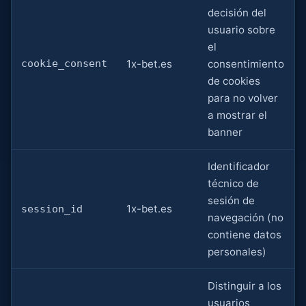
decisión del
usuario sobre
el
cookie_consent
1x-bet.es
consentimiento
de cookies
para no volver
a mostrar el
banner
Identificador
técnico de
sesión de
1x-bet.es
session_id
navegación (no
contiene datos
personales)
Distinguir a los
usuarios