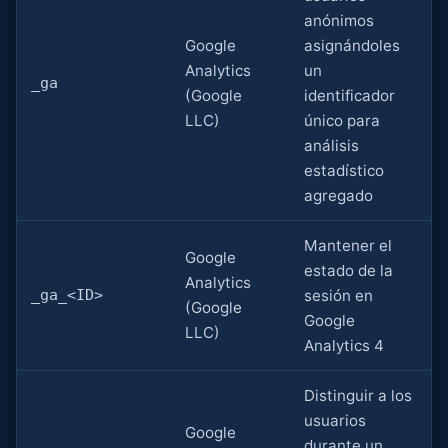
anónimos
Google
asignándoles
Analytics
un
_ga
(Google
identificador
LLC)
único para
análisis
estadístico
agregado
Mantener el
Google
estado de la
Analytics
_ga_<ID>
sesión en
(Google
Google
LLC)
Analytics 4
Distinguir a los
usuarios
Google
durante un