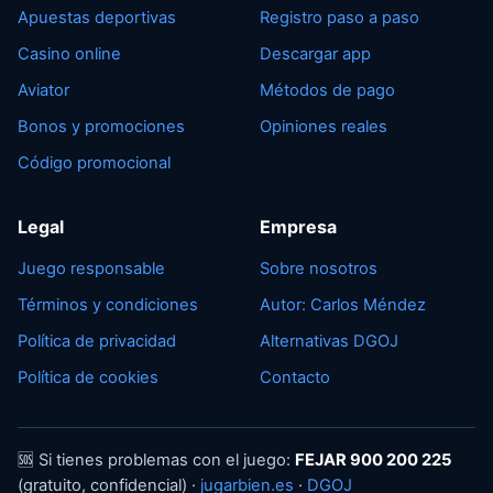
Apuestas deportivas
Registro paso a paso
Casino online
Descargar app
Aviator
Métodos de pago
Bonos y promociones
Opiniones reales
Código promocional
Legal
Empresa
Juego responsable
Sobre nosotros
Términos y condiciones
Autor: Carlos Méndez
Política de privacidad
Alternativas DGOJ
Política de cookies
Contacto
🆘 Si tienes problemas con el juego:
FEJAR 900 200 225
(gratuito, confidencial) ·
jugarbien.es
·
DGOJ