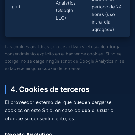
Analytics
_gid
periodo de 24
(Google
horas (uso
LLC)
intra-día
agregado)
Las cookies analíticas solo se activan si el usuario otorga
consentimiento explícito en el banner de cookies. Si no se
otorga, no se carga ningún script de Google Analytics ni se
establece ninguna cookie de terceros.
4. Cookies de terceros
El proveedor externo del que pueden cargarse
cookies en este Sitio, en caso de que el usuario
otorgue su consentimiento, es:
Google Analytics