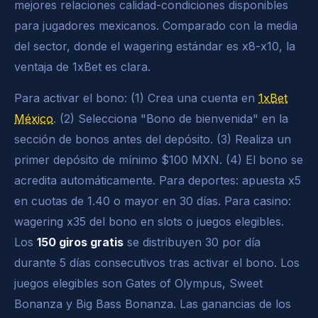
mejores relaciones calidad-condiciones disponibles
para jugadores mexicanos. Comparado con la media
del sector, donde el wagering estándar es x8-x10, la
ventaja de 1xBet es clara.
Para activar el bono: (1) Crea una cuenta en
1xBet
México
. (2) Selecciona "Bono de bienvenida" en la
sección de bonos antes del depósito. (3) Realiza un
primer depósito de mínimo $100 MXN. (4) El bono se
acredita automáticamente. Para deportes: apuesta x5
en cuotas de 1.40 o mayor en 30 días. Para casino:
wagering x35 del bono en slots o juegos elegibles.
Los
150 giros gratis
se distribuyen 30 por día
durante 5 días consecutivos tras activar el bono. Los
juegos elegibles son Gates of Olympus, Sweet
Bonanza y Big Bass Bonanza. Las ganancias de los