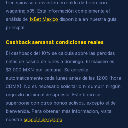
free spins se convierten en saldo de bono con
wagering x35. Esta información complementa el
análisis de
1xBet México
disponible en nuestra guía
principal.
Cashback semanal: condiciones reales
El cashback del 10% se calcula sobre las pérdidas
netas de casino de lunes a domingo. El máximo es
$3,000 MXN por semana. Se acredita
automáticamente cada lunes antes de las 12:00 (hora
CDMX). No es necesario solicitarlo ni cumplir ningún
requisito adicional de apuesta. Este bono se
superpone con otros bonos activos, excepto el de
bienvenida. Para obtener más información, visita
nuestra
sección de casino
.