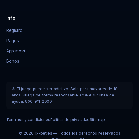
Info
Registro
Pagos
App móvil
Bonos
⚠️ El juego puede ser adictivo. Solo para mayores de 18
años. Juega de forma responsable. CONADIC línea de
ayuda: 800-911-2000.
Términos y condiciones
Política de privacidad
Sitemap
© 2026 1x-bet.es — Todos los derechos reservados