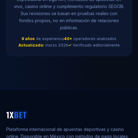
vivo, casino online y cumplimiento regulatorio SEGOB.
Sus revisiones se basan en pruebas reales con
fondos propios, no en información de relaciones
públicas.
8 años
de experiencia
40+
operadores analizados
Actualizado:
marzo 2026
✓
Verificado editorialmente
1X
BET
Plataforma internacional de apuestas deportivas y casino
online. Disponible en México con métodos de pago locales.