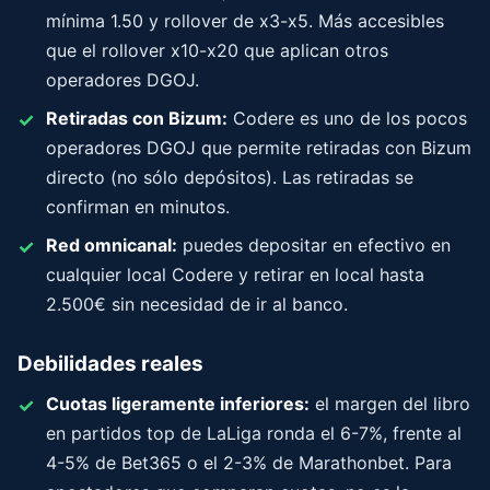
mínima 1.50 y rollover de x3-x5. Más accesibles
que el rollover x10-x20 que aplican otros
operadores DGOJ.
Retiradas con Bizum:
Codere es uno de los pocos
operadores DGOJ que permite retiradas con Bizum
directo (no sólo depósitos). Las retiradas se
confirman en minutos.
Red omnicanal:
puedes depositar en efectivo en
cualquier local Codere y retirar en local hasta
2.500€ sin necesidad de ir al banco.
Debilidades reales
Cuotas ligeramente inferiores:
el margen del libro
en partidos top de LaLiga ronda el 6-7%, frente al
4-5% de Bet365 o el 2-3% de Marathonbet. Para