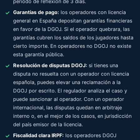
periodo de reflexión de 3 días.
Garantías de pago:
los operadores con licencia
general en España depositan garantías financieras
en favor de la DGOJ. Si el operador quebrara, las
garantías cubren los saldos de los jugadores hasta
cierto importe. En operadores no DGOJ no existe
esta garantía pública.
Resolución de disputas DGOJ:
si tienes una
disputa no resuelta con un operador con licencia
española, puedes elevar una reclamación a la
DGOJ por escrito. El regulador analiza el caso y
puede sancionar al operador. Con un operador
internacional, las disputas quedan en arbitraje
interno o, en el mejor de los casos, en jurisdicción
del país emisor de la licencia.
Fiscalidad clara IRPF:
los operadores DGOJ