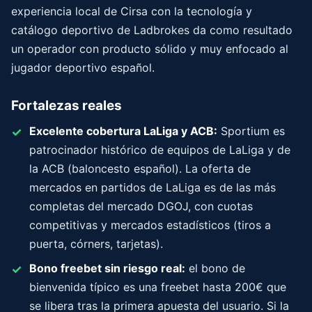
experiencia local de Cirsa con la tecnología y
catálogo deportivo de Ladbrokes da como resultado
un operador con producto sólido y muy enfocado al
jugador deportivo español.
Fortalezas reales
Excelente cobertura LaLiga y ACB:
Sportium es
patrocinador histórico de equipos de LaLiga y de
la ACB (baloncesto español). La oferta de
mercados en partidos de LaLiga es de las más
completas del mercado DGOJ, con cuotas
competitivas y mercados estadísticos (tiros a
puerta, córners, tarjetas).
Bono freebet sin riesgo real:
el bono de
bienvenida típico es una freebet hasta 200€ que
se libera tras la primera apuesta del usuario. Si la