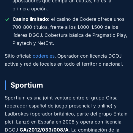
apostadores que comparan cuotas, no es la
primera opción.
Casino limitado:
el casino de Codere ofrece unos
700-800 títulos, frente a los 1.000-1.500 de los
líderes DGOJ. Cobertura básica de Pragmatic Play,
Playtech y NetEnt.
Sitio oficial:
codere.es
. Operador con licencia DGOJ
activa y red de locales en todo el territorio nacional.
Sportium
Sportium es una joint venture entre el grupo Cirsa
(operador español de juego presencial y online) y
Ladbrokes (operador británico, parte del grupo Entain
plc). Lanzó en España en 2008 y opera con licencia
DGOJ
GA/2012/033/008/A
. La combinación de la