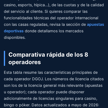
casino, esports, hípica…), de las cuotas y de la calidad
del servicio al cliente. Si quieres comparar las
funcionalidades técnicas del operador internacional
con las casas reguladas, revisa la sección de
apuestas
deportivas
donde detallamos los mercados
disponibles.
Comparativa rápida de los 8
operadores
Esta tabla resume las características principales de
cada operador DGOJ. Los números de licencia citados
son los de la licencia general más relevante (apuestas
u operador); cada operador puede disponer
adicionalmente de licencias singulares para casino,
bingo o póker. Datos actualizados a mayo de 2026: