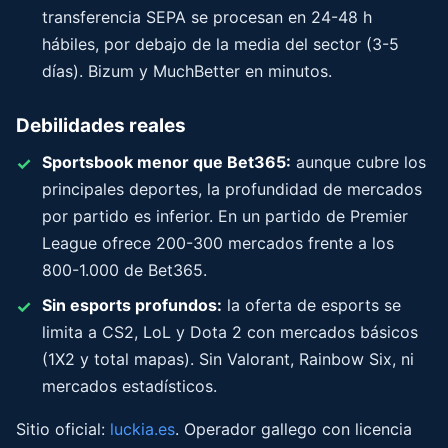
transferencia SEPA se procesan en 24-48 h
hábiles, por debajo de la media del sector (3-5
días). Bizum y MuchBetter en minutos.
Debilidades reales
Sportsbook menor que Bet365:
aunque cubre los
principales deportes, la profundidad de mercados
por partido es inferior. En un partido de Premier
League ofrece 200-300 mercados frente a los
800-1.000 de Bet365.
Sin esports profundos:
la oferta de esports se
limita a CS2, LoL y Dota 2 con mercados básicos
(1X2 y total mapas). Sin Valorant, Rainbow Six, ni
mercados estadísticos.
Sitio oficial:
luckia.es
. Operador gallego con licencia