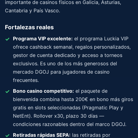
importante de casinos físicos en Galicia, Asturias,
Cantabria y País Vasco.
Fortalezas reales
Programa VIP excelente:
el programa Luckia VIP
ofrece cashback semanal, regalos personalizados,
gestor de cuenta dedicado y acceso a torneos
exclusivos. Es uno de los más generosos del
mercado DGOJ para jugadores de casino
frecuentes.
Bono casino competitivo:
el paquete de
bienvenida combina hasta 200€ en bono más giros
gratis en slots seleccionadas (Pragmatic Play y
NetEnt). Rollover x30, plazo 30 días —
condiciones razonables dentro del marco DGOJ.
Retiradas rápidas SEPA:
las retiradas por