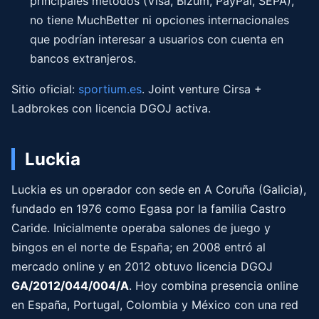
principales métodos (Visa, Bizum, PayPal, SEPA),
no tiene MuchBetter ni opciones internacionales
que podrían interesar a usuarios con cuenta en
bancos extranjeros.
Sitio oficial:
sportium.es
. Joint venture Cirsa +
Ladbrokes con licencia DGOJ activa.
Luckia
Luckia es un operador con sede en A Coruña (Galicia),
fundado en 1976 como Egasa por la familia Castro
Caride. Inicialmente operaba salones de juego y
bingos en el norte de España; en 2008 entró al
mercado online y en 2012 obtuvo licencia DGOJ
GA/2012/044/004/A
. Hoy combina presencia online
en España, Portugal, Colombia y México con una red