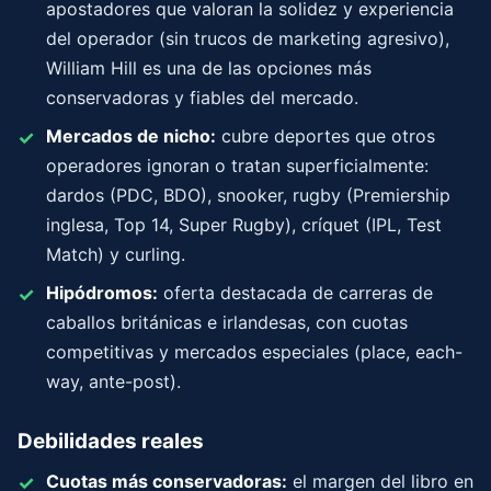
apostadores que valoran la solidez y experiencia
del operador (sin trucos de marketing agresivo),
William Hill es una de las opciones más
conservadoras y fiables del mercado.
Mercados de nicho:
cubre deportes que otros
operadores ignoran o tratan superficialmente:
dardos (PDC, BDO), snooker, rugby (Premiership
inglesa, Top 14, Super Rugby), críquet (IPL, Test
Match) y curling.
Hipódromos:
oferta destacada de carreras de
caballos británicas e irlandesas, con cuotas
competitivas y mercados especiales (place, each-
way, ante-post).
Debilidades reales
Cuotas más conservadoras:
el margen del libro en