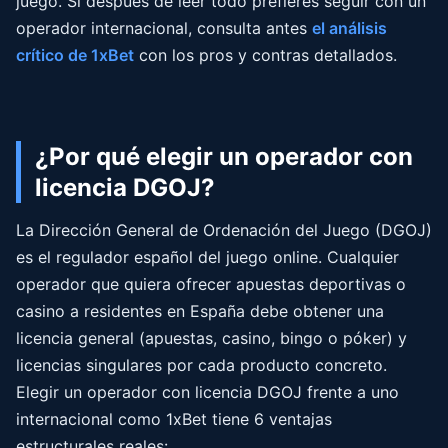
juego. Si después de leer todo prefieres seguir con un
operador internacional, consulta antes
el análisis
crítico de 1xBet
con los pros y contras detallados.
¿Por qué elegir un operador con
licencia DGOJ?
La Dirección General de Ordenación del Juego (DGOJ)
es el regulador español del juego online. Cualquier
operador que quiera ofrecer apuestas deportivas o
casino a residentes en España debe obtener una
licencia general (apuestas, casino, bingo o póker) y
licencias singulares por cada producto concreto.
Elegir un operador con licencia DGOJ frente a uno
internacional como 1xBet tiene 6 ventajas
estructurales reales: