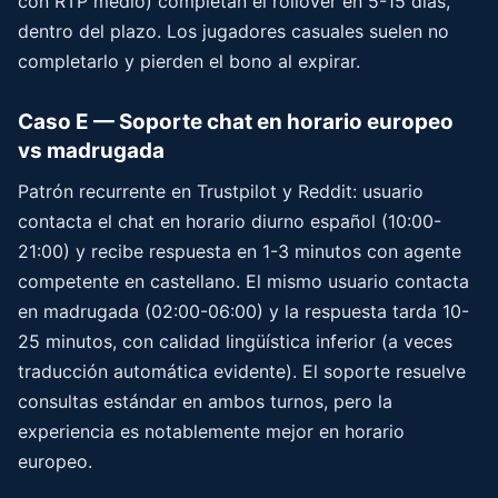
con RTP medio) completan el rollover en 5-15 días,
dentro del plazo. Los jugadores casuales suelen no
completarlo y pierden el bono al expirar.
Caso E — Soporte chat en horario europeo
vs madrugada
Patrón recurrente en Trustpilot y Reddit: usuario
contacta el chat en horario diurno español (10:00-
21:00) y recibe respuesta en 1-3 minutos con agente
competente en castellano. El mismo usuario contacta
en madrugada (02:00-06:00) y la respuesta tarda 10-
25 minutos, con calidad lingüística inferior (a veces
traducción automática evidente). El soporte resuelve
consultas estándar en ambos turnos, pero la
experiencia es notablemente mejor en horario
europeo.