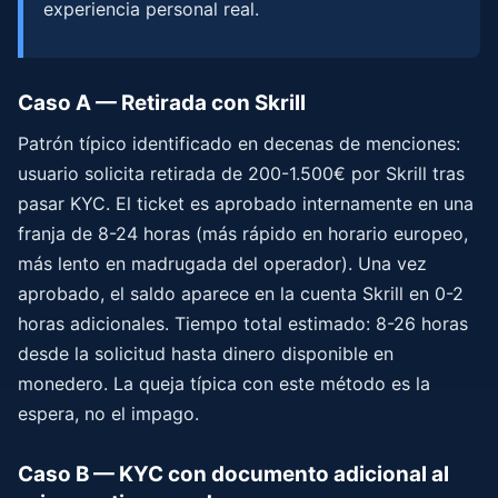
experiencia personal real.
Caso A — Retirada con Skrill
Patrón típico identificado en decenas de menciones:
usuario solicita retirada de 200-1.500€ por Skrill tras
pasar KYC. El ticket es aprobado internamente en una
franja de 8-24 horas (más rápido en horario europeo,
más lento en madrugada del operador). Una vez
aprobado, el saldo aparece en la cuenta Skrill en 0-2
horas adicionales. Tiempo total estimado: 8-26 horas
desde la solicitud hasta dinero disponible en
monedero. La queja típica con este método es la
espera, no el impago.
Caso B — KYC con documento adicional al