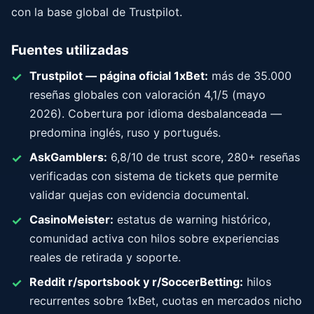
con la base global de Trustpilot.
Fuentes utilizadas
Trustpilot — página oficial 1xBet:
más de 35.000
reseñas globales con valoración 4,1/5 (mayo
2026). Cobertura por idioma desbalanceada —
predomina inglés, ruso y portugués.
AskGamblers:
6,8/10 de trust score, 280+ reseñas
verificadas con sistema de tickets que permite
validar quejas con evidencia documental.
CasinoMeister:
estatus de warning histórico,
comunidad activa con hilos sobre experiencias
reales de retirada y soporte.
Reddit r/sportsbook y r/SoccerBetting:
hilos
recurrentes sobre 1xBet, cuotas en mercados nicho