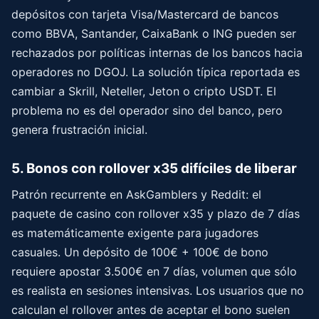
depósitos con tarjeta Visa/Mastercard de bancos
como BBVA, Santander, CaixaBank o ING pueden ser
rechazados por políticas internas de los bancos hacia
operadores no DGOJ. La solución típica reportada es
cambiar a Skrill, Neteller, Jeton o cripto USDT. El
problema no es del operador sino del banco, pero
genera frustración inicial.
5. Bonos con rollover x35 difíciles de liberar
Patrón recurrente en AskGamblers y Reddit: el
paquete de casino con rollover x35 y plazo de 7 días
es matemáticamente exigente para jugadores
casuales. Un depósito de 100€ + 100€ de bono
requiere apostar 3.500€ en 7 días, volumen que sólo
es realista en sesiones intensivas. Los usuarios que no
calculan el rollover antes de aceptar el bono suelen