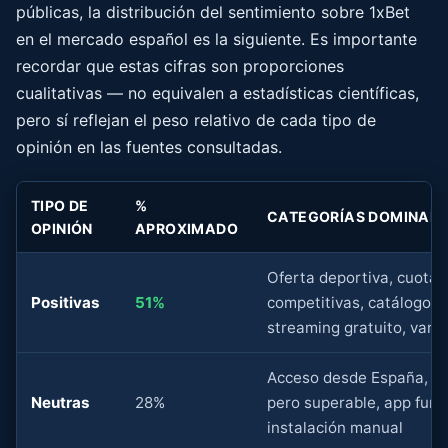
públicas, la distribución del sentimiento sobre 1xBet
en el mercado español es la siguiente. Es importante
recordar que estas cifras son proporciones
cualitativas — no equivalen a estadísticas científicas,
pero sí reflejan el peso relativo de cada tipo de
opinión en las fuentes consultadas.
TIPO DE
%
CATEGORÍAS DOMINAN
OPINIÓN
APROXIMADO
Oferta deportiva, cuotas
Positivas
51%
competitivas, catálogo d
streaming gratuito, vari
Acceso desde España, K
Neutras
28%
pero superable, app func
instalación manual