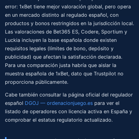
error: 1xBet tiene mejor valoración global, pero opera
en un mercado distinto al regulado español, con
productos y bonos restringidos en la jurisdicción local.
Las valoraciones de Bet365 ES, Codere, Sportium y
Luckia incluyen la base española donde existen
requisitos legales (límites de bono, depósito y
publicidad) que afectan la satisfacción declarada.
Para una comparación justa habría que aislar la
muestra española de 1xBet, dato que Trustpilot no
proporciona públicamente.
Cabe también consultar la página oficial del regulador
español
DGOJ — ordenacionjuego.es
para ver el
listado de operadores con licencia activa en España y
comprobar el estatus regulatorio actualizado.