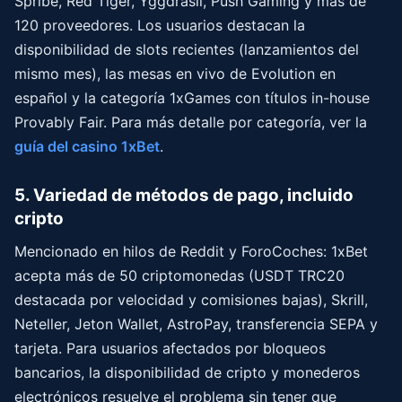
Spribe, Red Tiger, Yggdrasil, Push Gaming y más de
120 proveedores. Los usuarios destacan la
disponibilidad de slots recientes (lanzamientos del
mismo mes), las mesas en vivo de Evolution en
español y la categoría 1xGames con títulos in-house
Provably Fair. Para más detalle por categoría, ver la
guía del casino 1xBet
.
5. Variedad de métodos de pago, incluido
cripto
Mencionado en hilos de Reddit y ForoCoches: 1xBet
acepta más de 50 criptomonedas (USDT TRC20
destacada por velocidad y comisiones bajas), Skrill,
Neteller, Jeton Wallet, AstroPay, transferencia SEPA y
tarjeta. Para usuarios afectados por bloqueos
bancarios, la disponibilidad de cripto y monederos
electrónicos resuelve el problema sin tener que