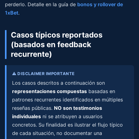
perderlo. Detalle en la guía de
bonos y rollover de
1xBet
.
Casos típicos reportados
(basados en feedback
recurrente)
⚠️ DISCLAIMER IMPORTANTE
Los casos descritos a continuación son
representaciones compuestas
basadas en
patrones recurrentes identificados en múltiples
reseñas públicas.
NO son testimonios
individuales
ni se atribuyen a usuarios
concretos. Su finalidad es ilustrar el flujo típico
de cada situación, no documentar una