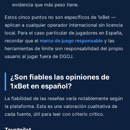
evidencia que más peso tiene.
Estos cinco puntos no son específicos de 1xBet —
aplican a cualquier operador internacional sin licencia
local. Para el caso particular de jugadores en España,
recordar que el
marco de juego responsable
y las
herramientas de límite son responsabilidad del propio
usuario al jugar fuera de DGOJ.
¿Son fiables las opiniones de
1xBet en español?
La fiabilidad de las reseñas varía notablemente según
la plataforma. Esta es una valoración cualitativa de
cada fuente, útil para leer con criterio crítico.
Trustpilot