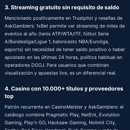
3. Streaming gratuito sin requisito de saldo
Mencionado positivamente en Trustpilot y reseñas de
AskGamblers: 1xBet permite ver streaming de miles de
eventos al año (tenis ATP/WTA/ITF, fútbol Serie
A/Bundesliga/Ligue 1, baloncesto NBA/Euroliga,
esports) sin necesidad de tener saldo positivo o haber
apostado en las últimas 24 horas, política habitual en
operadores DGOJ. Para usuarios que combinan
visualización y apuestas live, es un diferencial real.
4. Casino con 10.000+ títulos y proveedores
top
Patrón recurrente en CasinoMeister y AskGamblers: el
catálogo combina Pragmatic Play, NetEnt, Evolution
Gaming, Play'n GO, Hacksaw Gaming, Nolimit City,