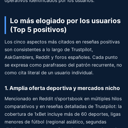
operativos identificados por los usuarios.
Lo más elogiado por los usuarios
(Top 5 positivos)
Los cinco aspectos más citados en reseñas positivas
son consistentes a lo largo de Trustpilot,
AskGamblers, Reddit y foros españoles. Cada punto
se expresa como parafraseo del patrón recurrente, no
como cita literal de un usuario individual.
1. Amplia oferta deportiva y mercados nicho
Mencionado en Reddit r/sportsbook en múltiples hilos
comparativos y en reseñas detalladas de Trustpilot: la
cobertura de 1xBet incluye más de 60 deportes, ligas
menores de fútbol (regional asiático, segundas